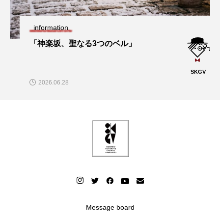
information
「神楽坂、聖なる3つのベル」
SKGV
2026.06.28
Message board