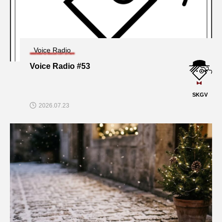
Voice Radio
Voice Radio #53
SKGV
2026.07.23