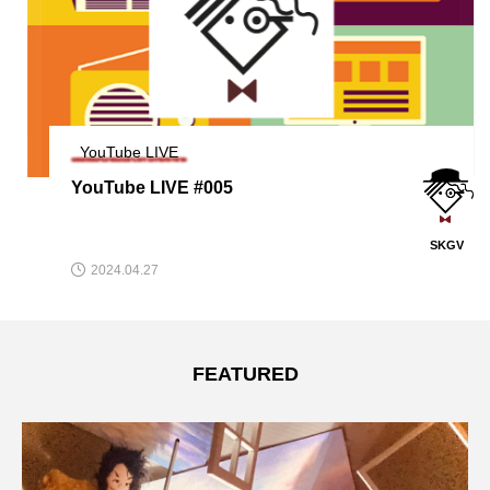
YouTube LIVE
YouTube LIVE #005
SKGV
2024.04.27
FEATURED