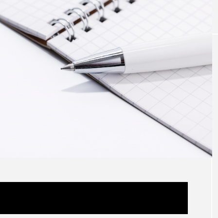
DOLL de VAN! VAN! VANGUARD。
アイロンビーズの世界へ②