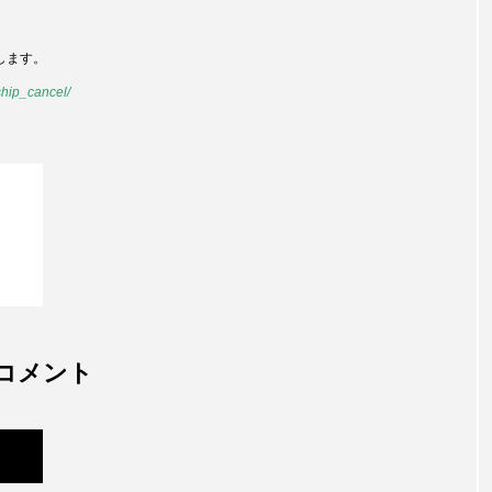
します。
hip_cancel/
コメント