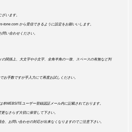
ございます。
@s-tone.com から受信できるように設定をお願いいします。
りお問い合わせください。
ィの関係上、大文字や小文字、全角半角の一致、スペースの有無など判
のでお手数ですが手入力にて再度お試しください。
は本WEBSITEユーザー登録認証メール内に記載されております。
変更なさらず大切に保管して下さい。
場合、お問い合わせの対応が出来なくなりますのでご注意下さい。