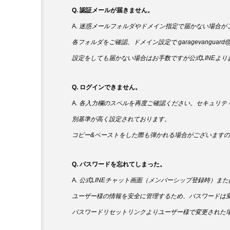
Q. 認証メールが届きません。
A.
迷惑メールフォルダやドメイン指定で届かない場合が
各フォルダをご確認、ドメイン設定で garagevanguard
設定をしても届かない場合はお手数ですが公式LINEよ
Q. ログインできません。
A.
各入力欄のスペルを再度ご確認ください。セキュリテ
別基準が高く設定されております。
コピー&ペーストをした際も弾かれる場合がございます
Q. パスワードを忘れてしまった。
A.
公式LINEチャット画面（メンバーシップ登録時）また
ユーザー様の情報を安全に管理するため、パスワードは
パスワードリセットリンクよりユーザー様で変更された