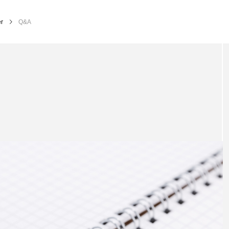
r
Q&A