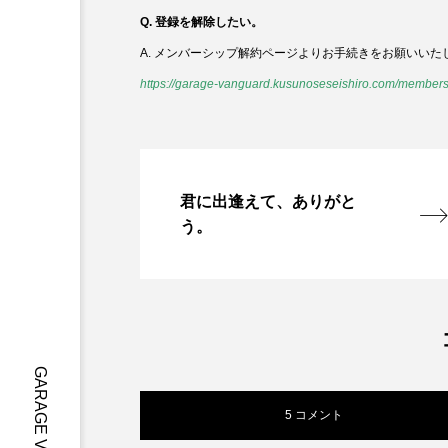
Q. 登録を解除したい。
A. メンバーシップ解約ページよりお手続きをお願いいた
https://garage-vanguard.kusunoseseishiro.com/members
君に出逢えて、ありがと
う。
5 コメント