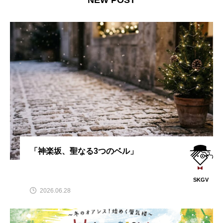
NEW POST
「神楽坂、聖なる3つのベル」
SKGV
2026.06.28