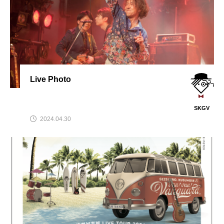
Live Photo
SKGV
2024.04.30