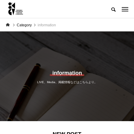
Category
information
information
LIVE、Media、掲載情報などはこちらより。