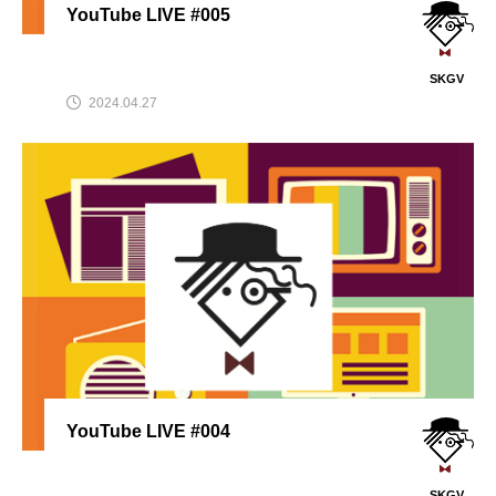
YouTube LIVE #005
SKGV
2024.04.27
YouTube LIVE #004
SKGV