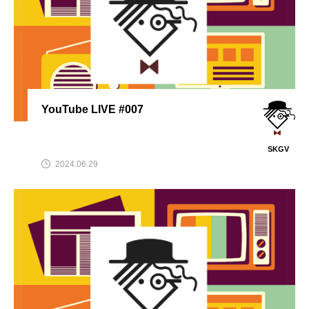
YouTube LIVE #007
SKGV
2024.06.29