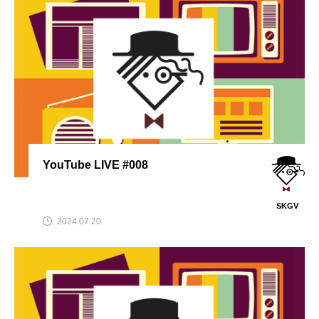
YouTube LIVE #008
SKGV
2024.07.20