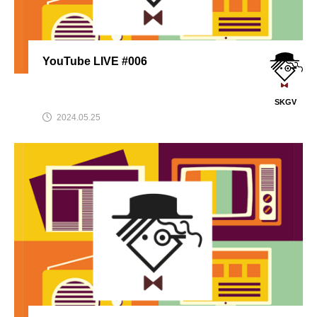
YouTube LIVE #006
SKGV
2024.05.25