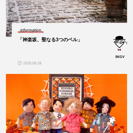
information
「神楽坂、聖なる3つのベル」
SKGV
2026.06.28