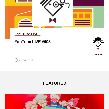
YouTube LIVE
YouTube LIVE #008
SKGV
2024.07.20
FEATURED