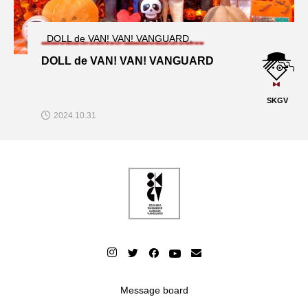
DOLL de VAN! VAN! VANGUARD。
DOLL de VAN! VAN! VANGUARD
SKGV
2024.10.31
Message board