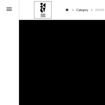
Category
2025
e Tour 2024 ~SUMMER POTER~
Vオリジナルサウンドロゴを創ろう！！