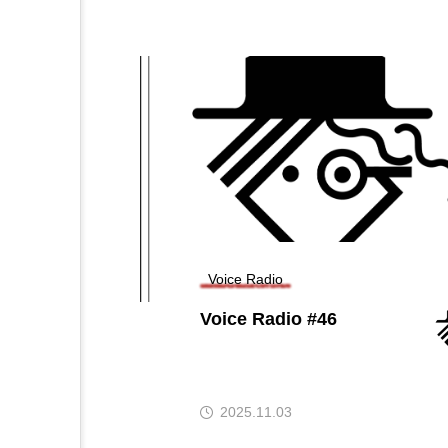
Voice Radio
Voice Radio #46
2025.11.03