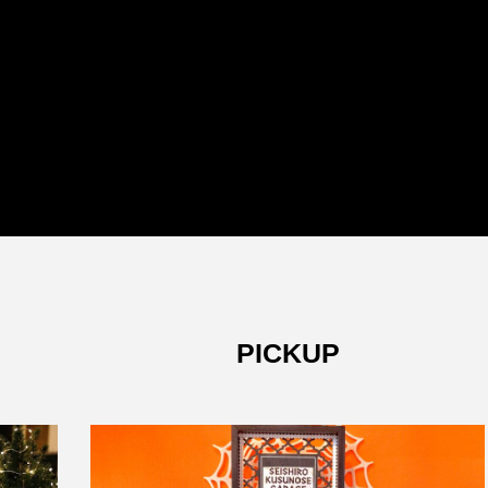
PICKUP