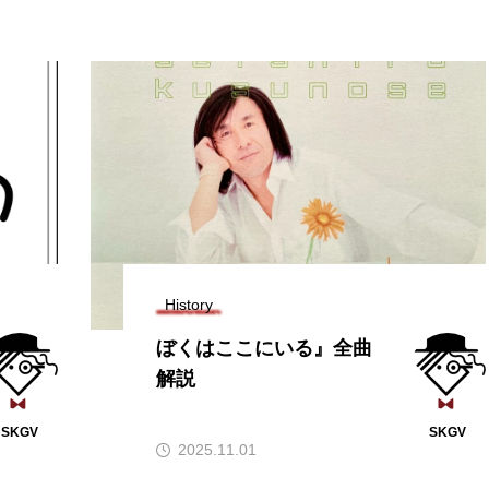
History
ぼくはここにいる』全曲
解説
SKGV
SKGV
2025.11.01